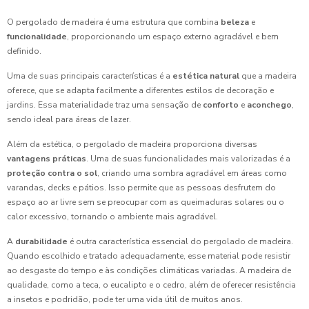
O pergolado de madeira é uma estrutura que combina
beleza
e
funcionalidade
, proporcionando um espaço externo agradável e bem
definido.
Uma de suas principais características é a
estética natural
que a madeira
oferece, que se adapta facilmente a diferentes estilos de decoração e
jardins. Essa materialidade traz uma sensação de
conforto
e
aconchego
,
sendo ideal para áreas de lazer.
Além da estética, o pergolado de madeira proporciona diversas
vantagens práticas
. Uma de suas funcionalidades mais valorizadas é a
proteção contra o sol
, criando uma sombra agradável em áreas como
varandas, decks e pátios. Isso permite que as pessoas desfrutem do
espaço ao ar livre sem se preocupar com as queimaduras solares ou o
calor excessivo, tornando o ambiente mais agradável.
A
durabilidade
é outra característica essencial do pergolado de madeira.
Quando escolhido e tratado adequadamente, esse material pode resistir
ao desgaste do tempo e às condições climáticas variadas. A madeira de
qualidade, como a teca, o eucalipto e o cedro, além de oferecer resistência
a insetos e podridão, pode ter uma vida útil de muitos anos.