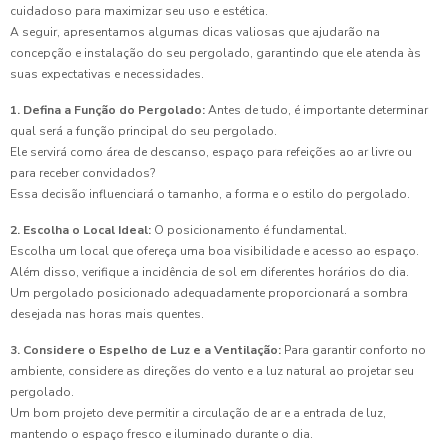
cuidadoso para maximizar seu uso e estética.
A seguir, apresentamos algumas dicas valiosas que ajudarão na
concepção e instalação do seu pergolado, garantindo que ele atenda às
suas expectativas e necessidades.
1. Defina a Função do Pergolado:
Antes de tudo, é importante determinar
qual será a função principal do seu pergolado.
Ele servirá como área de descanso, espaço para refeições ao ar livre ou
para receber convidados?
Essa decisão influenciará o tamanho, a forma e o estilo do pergolado.
2. Escolha o Local Ideal:
O posicionamento é fundamental.
Escolha um local que ofereça uma boa visibilidade e acesso ao espaço.
Além disso, verifique a incidência de sol em diferentes horários do dia.
Um pergolado posicionado adequadamente proporcionará a sombra
desejada nas horas mais quentes.
3. Considere o Espelho de Luz e a Ventilação:
Para garantir conforto no
ambiente, considere as direções do vento e a luz natural ao projetar seu
pergolado.
Um bom projeto deve permitir a circulação de ar e a entrada de luz,
mantendo o espaço fresco e iluminado durante o dia.