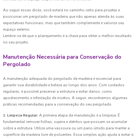
Ao seguir essas dicas, você estará no caminho certo para projetar e
posicionar um pergolado de madeira que não apenas atenda às suas
expectativas funcionais, mas que também complemente e valorize seu
espaço externo.
Lembre-se de que o planejamento é a chave para obter o melhor resultado
no seu projeto.
Manutenção Necessária para Conservação do
Pergolado
A manutenção adequada do pergolado de madeira é essencial para
garantir sua durabilidade e beleza ao longo dos anos. Com cuidados
regulares, é possível preservar a estrutura e evitar danos, como
apodrecimento e infestação de insetos. A seguir, encontramos algumas
práticas recomendadas para a conservação do seu pergolado.
1. Limpeza Regular:
A primeira etapa da manutenção é a limpeza. É
fundamental remover folhas, sujeira e detritos que possam se acumular
sobre a estrutura. Utilize uma vassoura ou um pano úmido para manter a
superfície da madeira livre de poluentes. Essa simples ação ajuda a evitar o