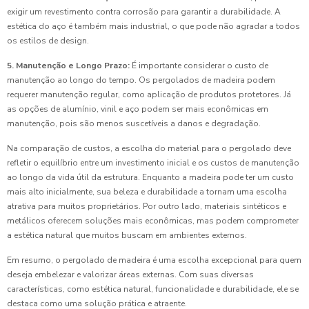
exigir um revestimento contra corrosão para garantir a durabilidade. A
estética do aço é também mais industrial, o que pode não agradar a todos
os estilos de design.
5. Manutenção e Longo Prazo:
É importante considerar o custo de
manutenção ao longo do tempo. Os pergolados de madeira podem
requerer manutenção regular, como aplicação de produtos protetores. Já
as opções de alumínio, vinil e aço podem ser mais econômicas em
manutenção, pois são menos suscetíveis a danos e degradação.
Na comparação de custos, a escolha do material para o pergolado deve
refletir o equilíbrio entre um investimento inicial e os custos de manutenção
ao longo da vida útil da estrutura. Enquanto a madeira pode ter um custo
mais alto inicialmente, sua beleza e durabilidade a tornam uma escolha
atrativa para muitos proprietários. Por outro lado, materiais sintéticos e
metálicos oferecem soluções mais econômicas, mas podem comprometer
a estética natural que muitos buscam em ambientes externos.
Em resumo, o pergolado de madeira é uma escolha excepcional para quem
deseja embelezar e valorizar áreas externas. Com suas diversas
características, como estética natural, funcionalidade e durabilidade, ele se
destaca como uma solução prática e atraente.