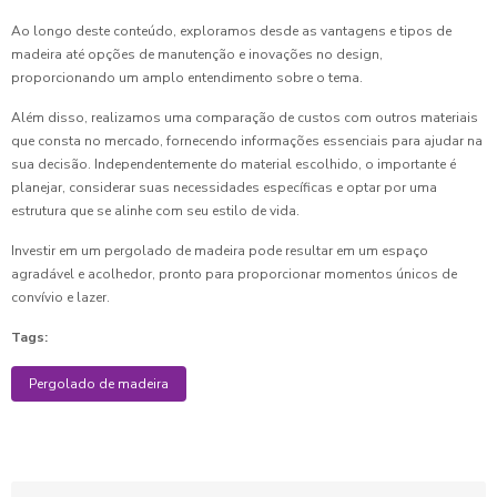
Ao longo deste conteúdo, exploramos desde as vantagens e tipos de
madeira até opções de manutenção e inovações no design,
proporcionando um amplo entendimento sobre o tema.
Além disso, realizamos uma comparação de custos com outros materiais
que consta no mercado, fornecendo informações essenciais para ajudar na
sua decisão. Independentemente do material escolhido, o importante é
planejar, considerar suas necessidades específicas e optar por uma
estrutura que se alinhe com seu estilo de vida.
Investir em um pergolado de madeira pode resultar em um espaço
agradável e acolhedor, pronto para proporcionar momentos únicos de
convívio e lazer.
Tags:
Pergolado de madeira