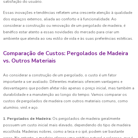
satisfação do usuário.
Essas inovações e tendências refletem uma crescente atenção à qualidade
dos espaços externos, aliada ao conforto e à funcionalidade. Ao
considerar a construção ou renovação de um pergolado de madeira, é
benéfico estar atento a essas novidades do mercado para criar um
ambiente que atenda ao seu estilo de vida e às suas preferências estéticas.
Comparação de Custos: Pergolados de Madeira
vs. Outros Materiais
Ao considerar a construção de um pergolado, o custo é um fator
importante a ser avaliado. Diferentes materiais oferecem vantagens e
desvantagens que podem afetar não apenas o preço inicial, mas também a
durabilidade e a manutenção ao longo do tempo. Vamos comparar os
custos de pergolados de madeira com outros materiais comuns, como
alumínio, vinil e aço.
1. Pergolados de Madeira:
Os pergolados de madeira geralmente
possuem um custo inicial mais elevado, dependendo do tipo de madeira
escolhida. Madeiras nobres, como a teca e o ipê, podem ser bastante