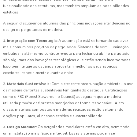
funcionalidade das estruturas, mas também ampliam as possibilidades
estéticas.
A seguir, discutiremos algumas das principais inovações e tendências no
design de pergolados de madeira.
1. Integração com Tecnologia:
A automação está se tornando cada vez
mais comum nos projetos de pergolados. Sistemas de som, iluminação
embutida, e até mesmo controle remoto para fechar ou abrir o pergolado
são algumas das inovações tecnológicas que estão sendo incorporadas.
Isso permite que os usuários aproveitem melhor os seus espaços
exteriores, especialmente durante a noite.
2. Materiais Sustentáveis:
Com a crescente preocupação ambiental, o uso
de madeira de fontes sustentáveis tem ganhado destaque. Certificações
como o FSC (Forest Stewardship Council) asseguram que a madeira
utilizada provém de florestas manejadas de forma responsável. Além
disso, materiais compostos e madeiras recicladas estão se tornando
opções populares, alinhando estética e sustentabilidade.
3. Design Modular:
Os pergolados modulares estão em alta, permitindo
uma instalação mais rápida e flexível. Esses sistemas podem ser