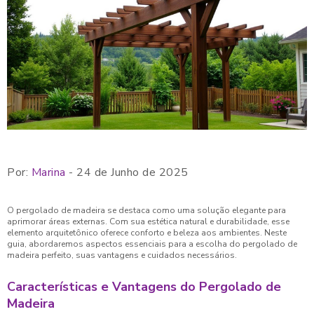
Por:
Marina
- 24 de Junho de 2025
O pergolado de madeira se destaca como uma solução elegante para
aprimorar áreas externas. Com sua estética natural e durabilidade, esse
elemento arquitetônico oferece conforto e beleza aos ambientes. Neste
guia, abordaremos aspectos essenciais para a escolha do pergolado de
madeira perfeito, suas vantagens e cuidados necessários.
Características e Vantagens do Pergolado de
Madeira