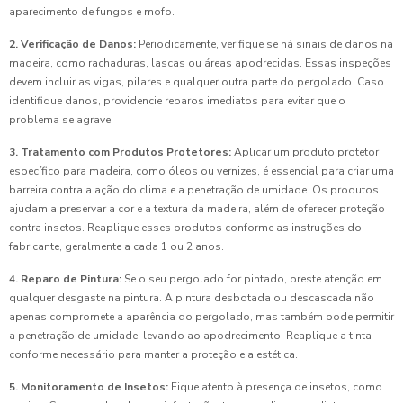
aparecimento de fungos e mofo.
2. Verificação de Danos:
Periodicamente, verifique se há sinais de danos na
madeira, como rachaduras, lascas ou áreas apodrecidas. Essas inspeções
devem incluir as vigas, pilares e qualquer outra parte do pergolado. Caso
identifique danos, providencie reparos imediatos para evitar que o
problema se agrave.
3. Tratamento com Produtos Protetores:
Aplicar um produto protetor
específico para madeira, como óleos ou vernizes, é essencial para criar uma
barreira contra a ação do clima e a penetração de umidade. Os produtos
ajudam a preservar a cor e a textura da madeira, além de oferecer proteção
contra insetos. Reaplique esses produtos conforme as instruções do
fabricante, geralmente a cada 1 ou 2 anos.
4. Reparo de Pintura:
Se o seu pergolado for pintado, preste atenção em
qualquer desgaste na pintura. A pintura desbotada ou descascada não
apenas compromete a aparência do pergolado, mas também pode permitir
a penetração de umidade, levando ao apodrecimento. Reaplique a tinta
conforme necessário para manter a proteção e a estética.
5. Monitoramento de Insetos:
Fique atento à presença de insetos, como