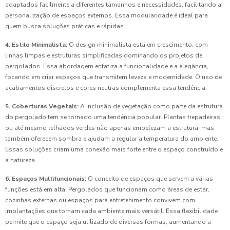
adaptados facilmente a diferentes tamanhos e necessidades, facilitando a
personalização de espaços externos. Essa modularidade é ideal para
quem busca soluções práticas e rápidas.
4. Estilo Minimalista:
O design minimalista está em crescimento, com
linhas limpas e estruturas simplificadas dominando os projetos de
pergolados. Essa abordagem enfatiza a funcionalidade e a elegância,
focando em criar espaços que transmitem leveza e modernidade. O uso de
acabamentos discretos e cores neutras complementa essa tendência.
5. Coberturas Vegetais:
A inclusão de vegetação como parte da estrutura
do pergolado tem se tornado uma tendência popular. Plantas trepadeiras
ou até mesmo telhados verdes não apenas embelezam a estrutura, mas
também oferecem sombra e ajudam a regular a temperatura do ambiente.
Essas soluções criam uma conexão mais forte entre o espaço construído e
a natureza.
6. Espaços Multifuncionais:
O conceito de espaços que servem a várias
funções está em alta. Pergolados que funcionam como áreas de estar,
cozinhas externas ou espaços para entretenimento convivem com
implantações que tornam cada ambiente mais versátil. Essa flexibilidade
permite que o espaço seja utilizado de diversas formas, aumentando a