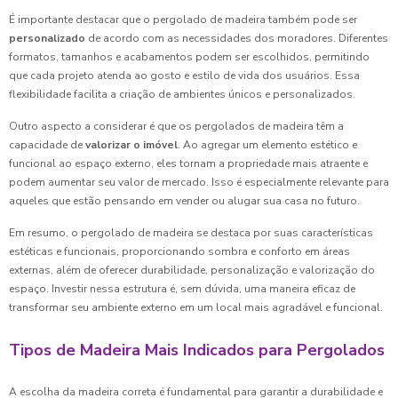
É importante destacar que o pergolado de madeira também pode ser
personalizado
de acordo com as necessidades dos moradores. Diferentes
formatos, tamanhos e acabamentos podem ser escolhidos, permitindo
que cada projeto atenda ao gosto e estilo de vida dos usuários. Essa
flexibilidade facilita a criação de ambientes únicos e personalizados.
Outro aspecto a considerar é que os pergolados de madeira têm a
capacidade de
valorizar o imóvel
. Ao agregar um elemento estético e
funcional ao espaço externo, eles tornam a propriedade mais atraente e
podem aumentar seu valor de mercado. Isso é especialmente relevante para
aqueles que estão pensando em vender ou alugar sua casa no futuro.
Em resumo, o pergolado de madeira se destaca por suas características
estéticas e funcionais, proporcionando sombra e conforto em áreas
externas, além de oferecer durabilidade, personalização e valorização do
espaço. Investir nessa estrutura é, sem dúvida, uma maneira eficaz de
transformar seu ambiente externo em um local mais agradável e funcional.
Tipos de Madeira Mais Indicados para Pergolados
A escolha da madeira correta é fundamental para garantir a durabilidade e