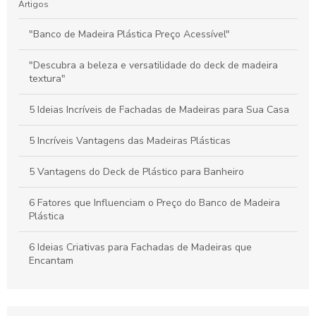
Artigos
"Banco de Madeira Plástica Preço Acessível"
"Descubra a beleza e versatilidade do deck de madeira
textura"
5 Ideias Incríveis de Fachadas de Madeiras para Sua Casa
5 Incríveis Vantagens das Madeiras Plásticas
5 Vantagens do Deck de Plástico para Banheiro
6 Fatores que Influenciam o Preço do Banco de Madeira
Plástica
6 Ideias Criativas para Fachadas de Madeiras que
Encantam
6 Vantagens da Madeira de Plástico Reciclado para
Sustentabilidade