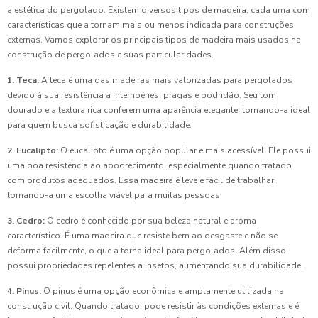
a estética do pergolado. Existem diversos tipos de madeira, cada uma com
características que a tornam mais ou menos indicada para construções
externas. Vamos explorar os principais tipos de madeira mais usados na
construção de pergolados e suas particularidades.
1. Teca:
A teca é uma das madeiras mais valorizadas para pergolados
devido à sua resistência a intempéries, pragas e podridão. Seu tom
dourado e a textura rica conferem uma aparência elegante, tornando-a ideal
para quem busca sofisticação e durabilidade.
2. Eucalipto:
O eucalipto é uma opção popular e mais acessível. Ele possui
uma boa resistência ao apodrecimento, especialmente quando tratado
com produtos adequados. Essa madeira é leve e fácil de trabalhar,
tornando-a uma escolha viável para muitas pessoas.
3. Cedro:
O cedro é conhecido por sua beleza natural e aroma
característico. É uma madeira que resiste bem ao desgaste e não se
deforma facilmente, o que a torna ideal para pergolados. Além disso,
possui propriedades repelentes a insetos, aumentando sua durabilidade.
4. Pinus:
O pinus é uma opção econômica e amplamente utilizada na
construção civil. Quando tratado, pode resistir às condições externas e é