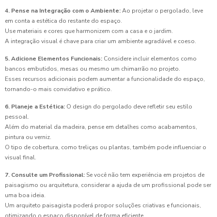
4. Pense na Integração com o Ambiente:
Ao projetar o pergolado, leve
em conta a estética do restante do espaço.
Use materiais e cores que harmonizem com a casa e o jardim.
A integração visual é chave para criar um ambiente agradável e coeso.
5. Adicione Elementos Funcionais:
Considere incluir elementos como
bancos embutidos, mesas ou mesmo um chimarrão no projeto.
Esses recursos adicionais podem aumentar a funcionalidade do espaço,
tornando-o mais convidativo e prático.
6. Planeje a Estética:
O design do pergolado deve refletir seu estilo
pessoal.
Além do material da madeira, pense em detalhes como acabamentos,
pintura ou verniz.
O tipo de cobertura, como treliças ou plantas, também pode influenciar o
visual final.
7. Consulte um Profissional:
Se você não tem experiência em projetos de
paisagismo ou arquitetura, considerar a ajuda de um profissional pode ser
uma boa ideia.
Um arquiteto paisagista poderá propor soluções criativas e funcionais,
otimizando o espaço disponível de forma eficiente.