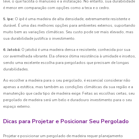
leve, o que facilita o manuseio e a instalação. No entanto, sua durabilidade
é menor em comparação com opções como a teca e o cedro.
5. Ipe:
O ipê é uma madeira de alta densidade, extremamente resistente e
durável. É uma das melhores opções para ambientes externos, suportando
muito bem as variações climáticas. Seu custo pode ser mais elevado, mas
sua durabilidade justifica o investimento.
6. Jatobá:
O jatobá é uma madeira densa e resistente, conhecida por sua
cor avermelhada vibrante. Ela oferece ótima resistência à umidade e insetos,
sendo uma excelente escolha para pergolados que precisam de longas
durabilidades.
Ao escolher a madeira para o seu pergolado, é essencial considerar não
apenas a estética, mas também as condições climáticas da sua região e a
manutenção que cada tipo de madeira exige. Feitas as escolhas certas, seu
pergolado de madeira será um belo e duradouro investimento para o seu
espaço externo.
Dicas para Projetar e Posicionar Seu Pergolado
Projetar e posicionar um pergolado de madeira requer planejamento