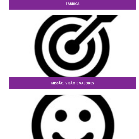
FÁBRICA
MISSÃO, VISÃO E VALORES