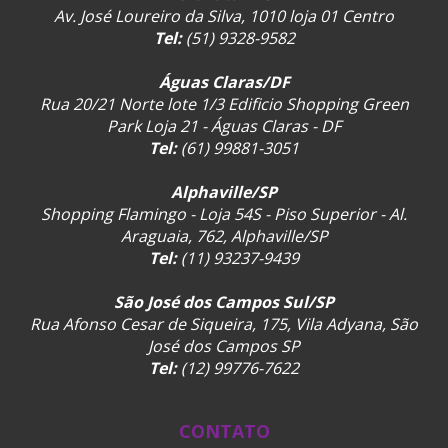
Av. José Loureiro da Silva, 1010 loja 01 Centro
Tel:
(51) 9328-9582
Águas Claras/DF
Rua 20/21 Norte lote 1/3 Edificio Shopping Green
Park Loja 21 - Águas Claras - DF
Tel:
(61) 99881-3051
Alphaville/SP
Shopping Flamingo - Loja 54S - Piso Superior - Al.
Araguaia, 762, Alphaville/SP
Tel:
(11) 93237-9439
São José dos Campos Sul/SP
Rua Afonso Cesar de Siqueira, 175, Vila Adyana, São
José dos Campos SP
Tel:
(12) 99776-7622
CONTATO