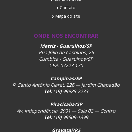
Contato
Mapa do site
ONDE NOS ENCONTRAR
Matriz - Guarulhos/SP
Rua Júlio de Castilhos, 25
Cumbica - Guarulhos/SP
CEP: 07223-170
Campinas/SP
R. Santo Antônio Claret, 226 — Jardim Chapadão
Tel:
(19) 99988-2233
Piracicaba/SP
Av. Independência, 2991 — Sala 02 — Centro
Tel:
(19) 99609-1399
Gravataí/RS