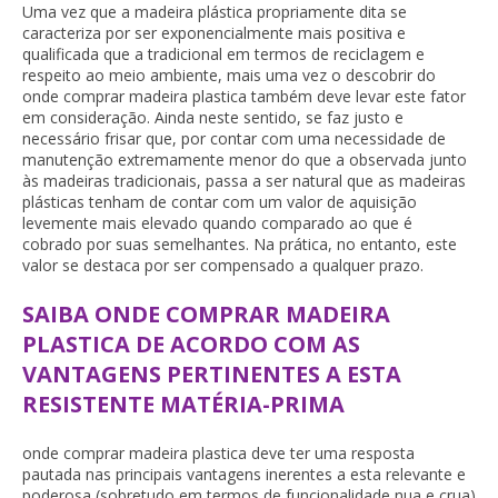
Uma vez que a madeira plástica propriamente dita se
caracteriza por ser exponencialmente mais positiva e
qualificada que a tradicional em termos de reciclagem e
respeito ao meio ambiente, mais uma vez o descobrir do
onde comprar madeira plastica
também deve levar este fator
em consideração. Ainda neste sentido, se faz justo e
necessário frisar que, por contar com uma necessidade de
manutenção extremamente menor do que a observada junto
às madeiras tradicionais, passa a ser natural que as madeiras
plásticas tenham de contar com um valor de aquisição
levemente mais elevado quando comparado ao que é
cobrado por suas semelhantes. Na prática, no entanto, este
valor se destaca por ser compensado a qualquer prazo.
SAIBA ONDE COMPRAR MADEIRA
PLASTICA DE ACORDO COM AS
VANTAGENS PERTINENTES A ESTA
RESISTENTE MATÉRIA-PRIMA
onde comprar madeira plastica
deve ter uma resposta
pautada nas principais vantagens inerentes a esta relevante e
poderosa (sobretudo em termos de funcionalidade nua e crua)