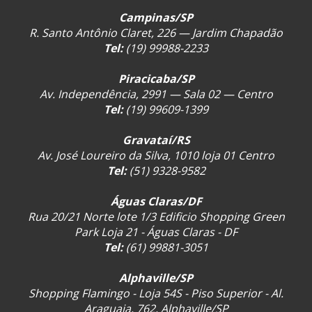
Campinas/SP
R. Santo Antônio Claret, 226 — Jardim Chapadão
Tel:
(19) 99988-2233
Piracicaba/SP
Av. Independência, 2991 — Sala 02 — Centro
Tel:
(19) 99609-1399
Gravataí/RS
Av. José Loureiro da Silva, 1010 loja 01 Centro
Tel:
(51) 9328-9582
Águas Claras/DF
Rua 20/21 Norte lote 1/3 Edificio Shopping Green
Park Loja 21 - Águas Claras - DF
Tel:
(61) 99881-3051
Alphaville/SP
Shopping Flamingo - Loja 54S - Piso Superior - Al.
Araguaia, 762, Alphaville/SP