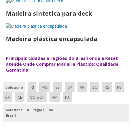
Madeira sintetica para deck
Madeira plástica encapsulada
Principais cidades e regiões do Brasil onde a Reset
atende Onde Comprar Madeira Plástica: Qualidade
Garantida:
Selecione
RJ
MG
ES
SP
PR
SC
RS
PE
BA
CE
GO e DF
AM
PA
Selecione a região do
Brasil