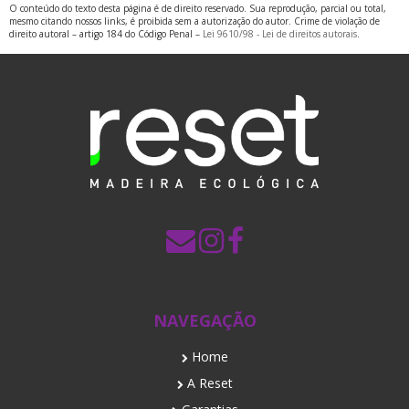
O conteúdo do texto desta página é de direito reservado. Sua reprodução, parcial ou total,
mesmo citando nossos links, é proibida sem a autorização do autor. Crime de violação de
direito autoral – artigo 184 do Código Penal –
Lei 9610/98 - Lei de direitos autorais
.
NAVEGAÇÃO
Home
A Reset