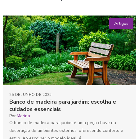
Artigos
25 DE JUNHO DE 2025
Banco de madeira para jardim: escolha e
cuidados essenciais
Por:
Marina
O banco de madeira para jardim é uma peça chave na
decoração de ambientes externos, oferecendo conforto e
estilo. Ao escolher o modelo ideal, é...