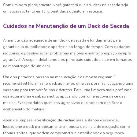
Com um bom planejamento, você garantirá que seu deck na sacada seja
um sucesso, tanto em funcionalidade quanto em estética.
Cuidados na Manutenção de um Deck de Sacada
A manutenção adequada de um deck de sacada é fundamental para
garantir sua durabilidade e aparência ao longo do tempo. Com cuidados
regulares, é possível evitar problemas maiores e manter o espaço sempre
agradável. A seguir, detalhamos os principais cuidados a serem tomados
na manutenção de um deck.
Um dos primeiros passos na manutenção é a
limpeza regular
. É
recomendável higienizar o deck ao menos uma vez por mês, utilizando uma
vassoura para remover folhas e detritos. Para uma limpeza mais profunda,
use água morna e sabão neutro, aplicando com uma escova de cerdas
macias. Evite produtos químicos agressivos que possam danificar o
acabamento do material.
Além da limpeza, a
verificação de rachaduras e danos
é essencial.
Inspecione o deck periodicamente em busca de sinais de desgaste, como
tábuas soltas, que podem comprometer a estabilidade e a segurança.