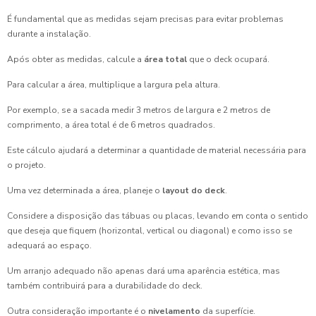
É fundamental que as medidas sejam precisas para evitar problemas
durante a instalação.
Após obter as medidas, calcule a
área total
que o deck ocupará.
Para calcular a área, multiplique a largura pela altura.
Por exemplo, se a sacada medir 3 metros de largura e 2 metros de
comprimento, a área total é de 6 metros quadrados.
Este cálculo ajudará a determinar a quantidade de material necessária para
o projeto.
Uma vez determinada a área, planeje o
layout do deck
.
Considere a disposição das tábuas ou placas, levando em conta o sentido
que deseja que fiquem (horizontal, vertical ou diagonal) e como isso se
adequará ao espaço.
Um arranjo adequado não apenas dará uma aparência estética, mas
também contribuirá para a durabilidade do deck.
Outra consideração importante é o
nivelamento
da superfície.