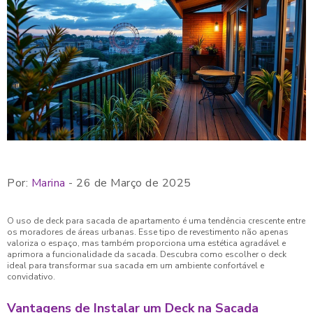
Por:
Marina
- 26 de Março de 2025
O uso de deck para sacada de apartamento é uma tendência crescente entre
os moradores de áreas urbanas. Esse tipo de revestimento não apenas
valoriza o espaço, mas também proporciona uma estética agradável e
aprimora a funcionalidade da sacada. Descubra como escolher o deck
ideal para transformar sua sacada em um ambiente confortável e
convidativo.
Vantagens de Instalar um Deck na Sacada