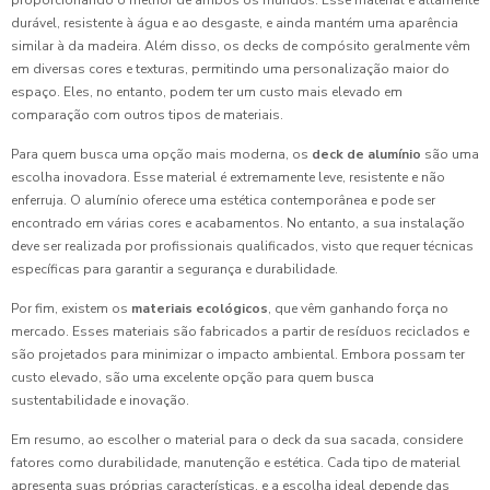
proporcionando o melhor de ambos os mundos. Esse material é altamente
durável, resistente à água e ao desgaste, e ainda mantém uma aparência
similar à da madeira. Além disso, os decks de compósito geralmente vêm
em diversas cores e texturas, permitindo uma personalização maior do
espaço. Eles, no entanto, podem ter um custo mais elevado em
comparação com outros tipos de materiais.
Para quem busca uma opção mais moderna, os
deck de alumínio
são uma
escolha inovadora. Esse material é extremamente leve, resistente e não
enferruja. O alumínio oferece uma estética contemporânea e pode ser
encontrado em várias cores e acabamentos. No entanto, a sua instalação
deve ser realizada por profissionais qualificados, visto que requer técnicas
específicas para garantir a segurança e durabilidade.
Por fim, existem os
materiais ecológicos
, que vêm ganhando força no
mercado. Esses materiais são fabricados a partir de resíduos reciclados e
são projetados para minimizar o impacto ambiental. Embora possam ter
custo elevado, são uma excelente opção para quem busca
sustentabilidade e inovação.
Em resumo, ao escolher o material para o deck da sua sacada, considere
fatores como durabilidade, manutenção e estética. Cada tipo de material
apresenta suas próprias características, e a escolha ideal depende das