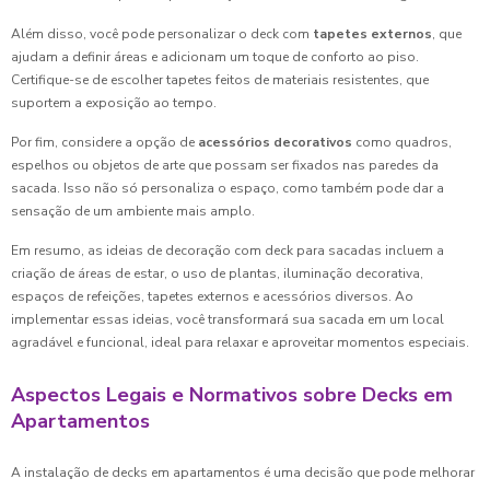
Além disso, você pode personalizar o deck com
tapetes externos
, que
ajudam a definir áreas e adicionam um toque de conforto ao piso.
Certifique-se de escolher tapetes feitos de materiais resistentes, que
suportem a exposição ao tempo.
Por fim, considere a opção de
acessórios decorativos
como quadros,
espelhos ou objetos de arte que possam ser fixados nas paredes da
sacada. Isso não só personaliza o espaço, como também pode dar a
sensação de um ambiente mais amplo.
Em resumo, as ideias de decoração com deck para sacadas incluem a
criação de áreas de estar, o uso de plantas, iluminação decorativa,
espaços de refeições, tapetes externos e acessórios diversos. Ao
implementar essas ideias, você transformará sua sacada em um local
agradável e funcional, ideal para relaxar e aproveitar momentos especiais.
Aspectos Legais e Normativos sobre Decks em
Apartamentos
A instalação de decks em apartamentos é uma decisão que pode melhorar