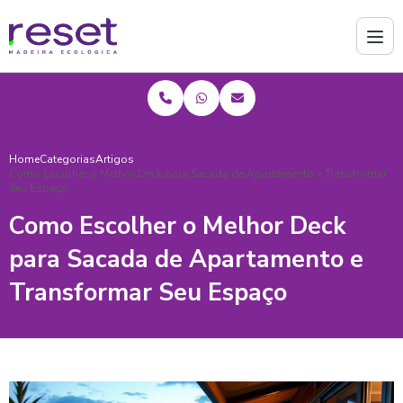
Home
Categorias
Artigos
Como Escolher o Melhor Deck para Sacada de Apartamento e Transformar
Seu Espaço
Como Escolher o Melhor Deck
para Sacada de Apartamento e
Transformar Seu Espaço