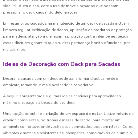
vida útil. Além disso, evite o uso de móveis pesados que possam
pressionar o deck, causando deformações.
Em resumo, os cuidados na manutenção de um deck de sacada incluem
limpeza regular, verificação de danos, aplicação de produtos de proteção
para madeira, atenção à drenagem e proteção contra intempéries. Seguir
essas diretrizes garantirá que seu deck permaneça bonito e funcional por
muitos anos.
Ideias de Decoração com Deck para Sacadas
Decorar a sacada com um deck pode transformar drasticamente o
ambiente, tornando-o mais acolhedor e convidativo.
A seguir, apresentamos algumas ideias criativas para aproveitar ao
máximo o espaço e a beleza do seu deck.
Uma opção popular é a
criação de um espaço de estar
. Utilize móveis de
exterior, como sofás, poltronas e mesas de centro, para montar um
ambiente confortável onde você e seus convidados possam relaxar. Cores
vibrantes e materiais resistentes às intempéries, como móveis de alumínio