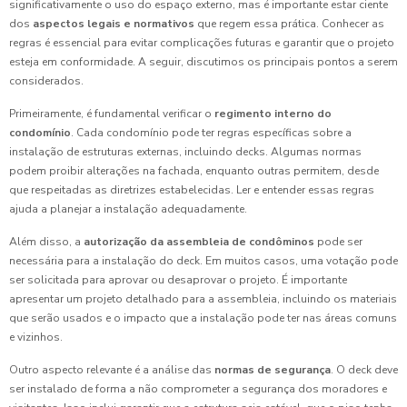
significativamente o uso do espaço externo, mas é importante estar ciente
dos
aspectos legais e normativos
que regem essa prática. Conhecer as
regras é essencial para evitar complicações futuras e garantir que o projeto
esteja em conformidade. A seguir, discutimos os principais pontos a serem
considerados.
Primeiramente, é fundamental verificar o
regimento interno do
condomínio
. Cada condomínio pode ter regras específicas sobre a
instalação de estruturas externas, incluindo decks. Algumas normas
podem proibir alterações na fachada, enquanto outras permitem, desde
que respeitadas as diretrizes estabelecidas. Ler e entender essas regras
ajuda a planejar a instalação adequadamente.
Além disso, a
autorização da assembleia de condôminos
pode ser
necessária para a instalação do deck. Em muitos casos, uma votação pode
ser solicitada para aprovar ou desaprovar o projeto. É importante
apresentar um projeto detalhado para a assembleia, incluindo os materiais
que serão usados e o impacto que a instalação pode ter nas áreas comuns
e vizinhos.
Outro aspecto relevante é a análise das
normas de segurança
. O deck deve
ser instalado de forma a não comprometer a segurança dos moradores e