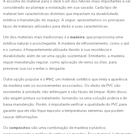
A escolha do material para o deck é um dos fatores mais importantes a ser
considerado ao planejar a instalação em sua sacada. Cada tipo de
material tem características distintas que impactam na durabilidade,
estética e manutenção do espaço. A seguir, apresentamos os principais
tipos de materiais utilizados para decks e suas características.
Um dos materiais mais tradicionais é a
madeira
, que proporciona uma
estética natural e aconchegante. A madeira de reflorestamento, como o ipê
e o cumaru, é frequentemente utilizada devido à sua resistência e
durabilidade, além de ser uma opção sustentável. Entretanto, a madeira
requer manutenção regular, como aplicação de verniz ou óleo, para
preservar sua cor e evitar o desgaste.
Outra opção popular é o
PVC
, um material sintético que imita a aparência
da madeira sem os inconvenientes associados. Os decks de PVC são
resistentes à umidade, não enferrujam e são fáceis de limpar. Além disso,
não exigem pintura ou tratamento, tornando-se uma solução prática e de
baixa manutenção. Porém, é importante verificar a qualidade do PVC para
garantir que ele não fique exposto a temperaturas extremas que podem
causar deformações.
Os
compósitos
são uma combinação de madeira e plástico,