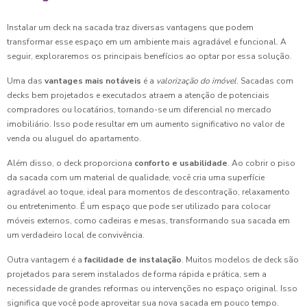
Instalar um deck na sacada traz diversas vantagens que podem
transformar esse espaço em um ambiente mais agradável e funcional. A
seguir, exploraremos os principais benefícios ao optar por essa solução.
Uma das
vantages mais notáveis
é a
valorização do imóvel
. Sacadas com
decks bem projetados e executados atraem a atenção de potenciais
compradores ou locatários, tornando-se um diferencial no mercado
imobiliário. Isso pode resultar em um aumento significativo no valor de
venda ou aluguel do apartamento.
Além disso, o deck proporciona
conforto e usabilidade
. Ao cobrir o piso
da sacada com um material de qualidade, você cria uma superfície
agradável ao toque, ideal para momentos de descontração, relaxamento
ou entretenimento. É um espaço que pode ser utilizado para colocar
móveis externos, como cadeiras e mesas, transformando sua sacada em
um verdadeiro local de convivência.
Outra vantagem é a
facilidade de instalação
. Muitos modelos de deck são
projetados para serem instalados de forma rápida e prática, sem a
necessidade de grandes reformas ou intervenções no espaço original. Isso
significa que você pode aproveitar sua nova sacada em pouco tempo.