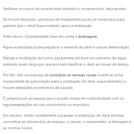
Verifique se o piso da sacada está nivelado e, se necessário, faça ajustes.
Se houver desníveis, uma base de nivelamento pode ser necessária para
garantir que o deck fique nivelado após a instalação.
Além disso, é fundamental levar em conta a
drainagem
.
Água acumulada pode prejudicar o material do deck e causar deterioração.
Planeje a instalação de forma que permita um bom escoamento da água,
evitando áreas de poças que possam danificar o deck ao longo do tempo.
Por fim, não se esqueça de
consultar as normas locais
e verificar se há
necessidade de autorização para a instalação do deck, especialmente se
houver alterações na estrutura da sacada.
É sempre bom assegurar que o projeto esteja em conformidade com as
regulamentações do seu condomínio ou município.
Em resumo, medir corretamente e planejar a instalação do deck envolve
considerar as dimensões do espaço, o layout, o nivelamento, a drenagem e
as normas locais.