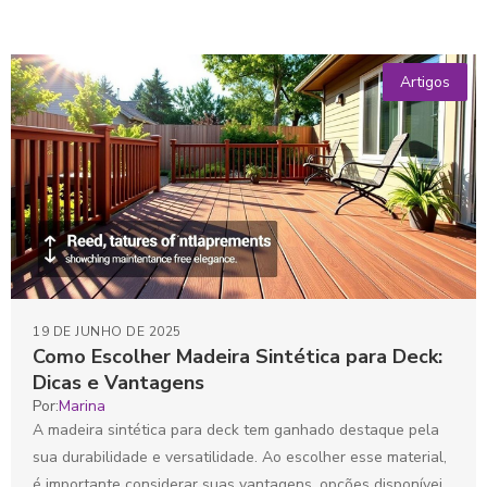
Artigos
19 DE JUNHO DE 2025
Como Escolher Madeira Sintética para Deck:
Dicas e Vantagens
Por:
Marina
A madeira sintética para deck tem ganhado destaque pela
sua durabilidade e versatilidade. Ao escolher esse material,
é importante considerar suas vantagens, opções disponíveis