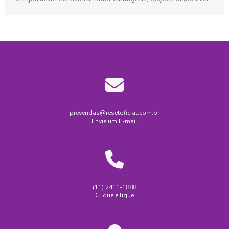
e...
prevendas@resetoficial.com.br
Envie um E-mail
(11) 2411-1888
Clique e ligue