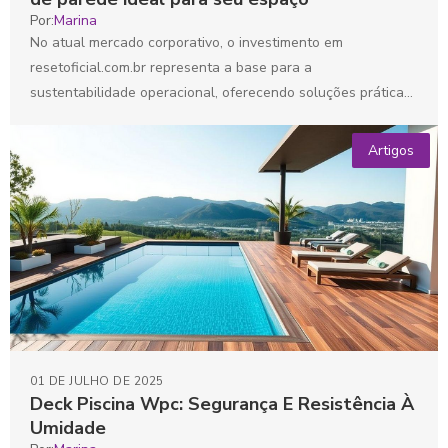
Por:
Marina
No atual mercado corporativo, o investimento em
resetoficial.com.br representa a base para a
sustentabilidade operacional, oferecendo soluções práticas
e inovadoras para a construção e manutenção...
Artigos
01 DE JULHO DE 2025
Deck Piscina Wpc: Segurança E Resistência À
Umidade