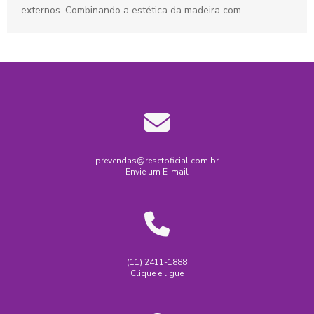
externos. Combinando a estética da madeira com...
prevendas@resetoficial.com.br
Envie um E-mail
(11) 2411-1888
Clique e ligue