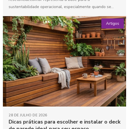
sustentabilidade operacional, especialmente quando se
trata de otimizar espaços externos. A escolha...
Artigos
28 DE JULHO DE 2026
Dicas práticas para escolher e instalar o deck
de parede ideal para seu espaço