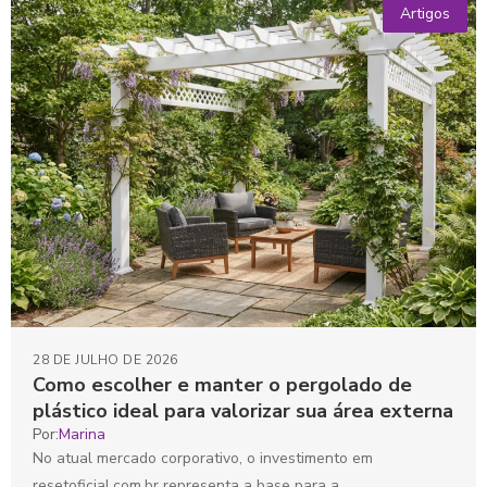
Artigos
28 DE JULHO DE 2026
Como escolher e manter o pergolado de
plástico ideal para valorizar sua área externa
Por:
Marina
No atual mercado corporativo, o investimento em
resetoficial.com.br representa a base para a