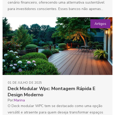
cenário financeiro, oferecendo uma alternativa sustentável
para investidores conscientes. Esses bancos não apenas
promovem a preservação...
Artigos
01 DE JULHO DE 2025
Deck Modular Wpc: Montagem Rápida E
Design Moderno
Por:
Marina
O Deck modular WPC tem se destacado como uma opção
versátil e atraente para quem deseja transformar espaços