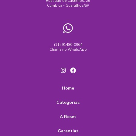
Rua Júlio de Castilhos, 25
Cumbica - Guarulhos/SP
(11) 91480-0964
Chame no WhatsApp
Home
Categorias
A Reset
Garantias