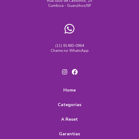
Rua Júlio de Castilhos, 25
Cumbica - Guarulhos/SP
(11) 91480-0964
Chame no WhatsApp
Home
Categorias
A Reset
Garantias